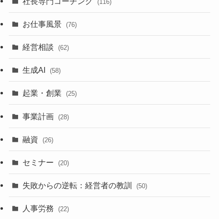
社長専門コーチング
(116)
お仕事風景
(76)
経営相談
(62)
生成AI
(58)
起業・創業
(25)
事業計画
(28)
融資
(26)
セミナー
(20)
失敗からの逆転：経営者の教訓
(50)
人事労務
(22)