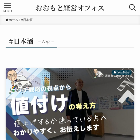
おおもと経営オフィス
MENU
ホーム
#日本酒
#日本酒
– tag –
YouTube