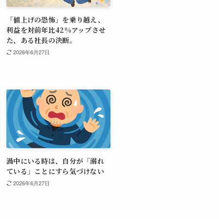
「値上げの恐怖」を乗り越え、
利益を対前年比42%アップさせ
た、ある社長の決断。
2026年6月27日
渦中にいる時は、自分が「溺れ
ている」ことにすら気づけない
2026年6月27日