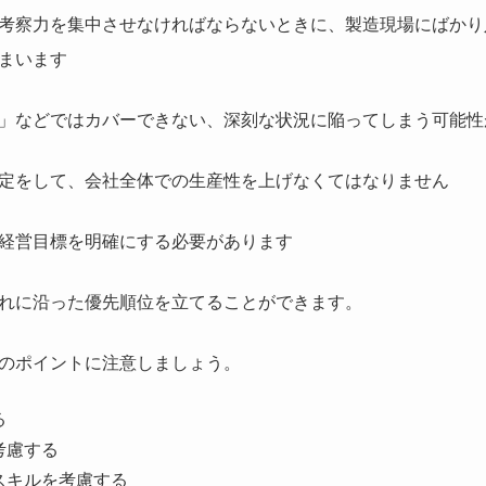
考察力を集中させなければならないときに、製造現場にばかり
まいます
」などではカバーできない、深刻な状況に陥ってしまう可能性
定をして、会社全体での生産性を上げなくてはなりません
経営目標を明確にする必要があります
れに沿った優先順位を立てることができます。
のポイントに注意しましょう。
る
考慮する
スキルを考慮する