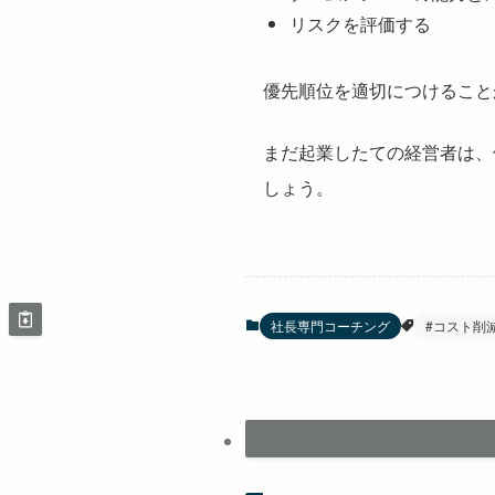
リスクを評価する
優先順位を適切につけること
まだ起業したての経営者は、
しょう。
社長専門コーチング
#コスト削