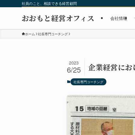
社員のこと、相談できる経営顧問
おおもと経営オフィス
会社情報
ホーム
社長専門コーチング
2023
企業経営にお
6/25
社長専門コーチング