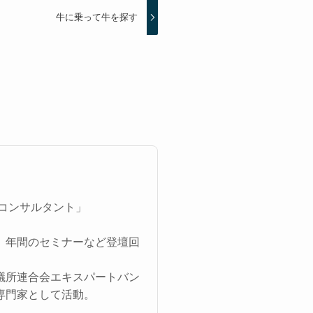
牛に乗って牛を探す
営コンサルタント」
。年間のセミナーなど登壇回
議所連合会エキスパートバン
専門家として活動。