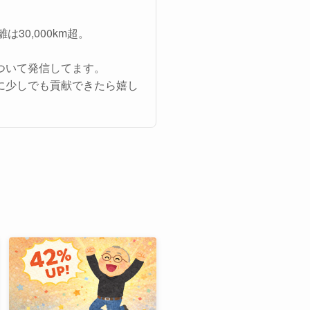
は30,000km超。
ついて発信してます。
に少しでも貢献できたら嬉し