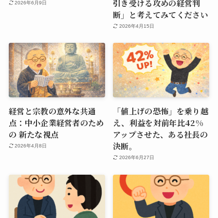
引き受ける攻めの経営判
2026年6月9日
断」と考えてみてください
2026年4月15日
経営と宗教の意外な共通
「値上げの恐怖」を乗り越
点：中小企業経営者のため
え、利益を対前年比42%
の 新たな視点
アップさせた、ある社長の
決断。
2026年4月8日
2026年6月27日