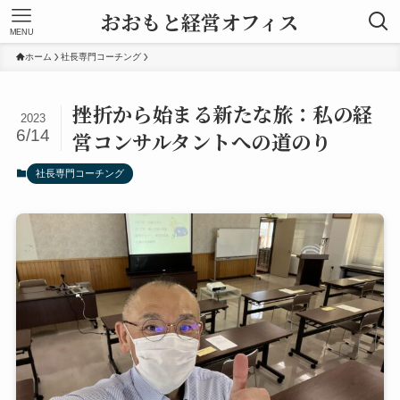
おおもと経営オフィス
MENU
ホーム
社長専門コーチング
挫折から始まる新たな旅：私の経
2023
6/14
営コンサルタントへの道のり
社長専門コーチング