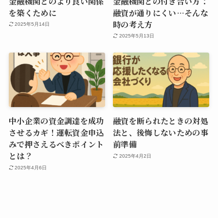
金融機関とのより良い関係
金融機関との付き合い方：
を築くために
融資が通りにくい…そんな
時の考え方
2025年5月14日
2025年5月13日
中小企業の資金調達を成功
融資を断られたときの対処
させるカギ！運転資金申込
法と、後悔しないための事
みで押さえるべきポイント
前準備
とは？
2025年4月2日
2025年4月6日