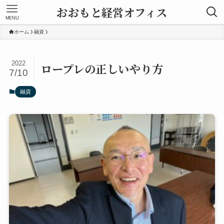
おおもと経営オフィス
MENU
ホーム
融資
2022
ロープレの正しいやり方
7/10
融資