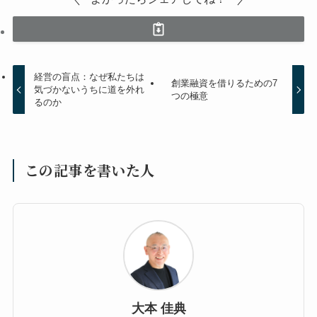
経営の盲点：なぜ私たちは
創業融資を借りるための7
気づかないうちに道を外れ
つの極意
るのか
この記事を書いた人
大本 佳典