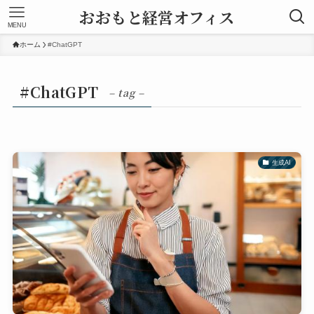
おおもと経営オフィス
MENU
ホーム
#ChatGPT
#ChatGPT
– tag –
生成AI