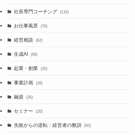
社長専門コーチング
(116)
お仕事風景
(76)
経営相談
(62)
生成AI
(58)
起業・創業
(25)
事業計画
(28)
融資
(26)
セミナー
(20)
失敗からの逆転：経営者の教訓
(50)