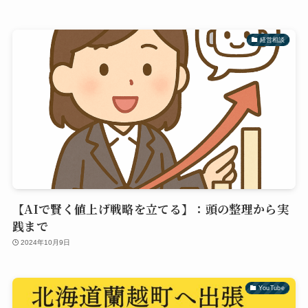
経営相談
【AIで賢く値上げ戦略を立てる】：頭の整理から実
践まで
2024年10月9日
YouTube