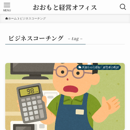
おおもと経営オフィス
MENU
ホーム
ビジネスコーチング
ビジネスコーチング
– tag –
失敗からの逆転：経営者の教訓