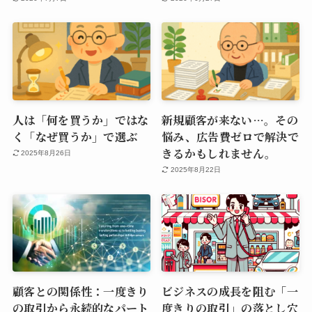
人は「何を買うか」ではな
新規顧客が来ない…。その
く「なぜ買うか」で選ぶ
悩み、広告費ゼロで解決で
きるかもしれません。
2025年8月26日
2025年8月22日
顧客との関係性：一度きり
ビジネスの成長を阻む「一
の取引から永続的なパート
度きりの取引」の落とし穴