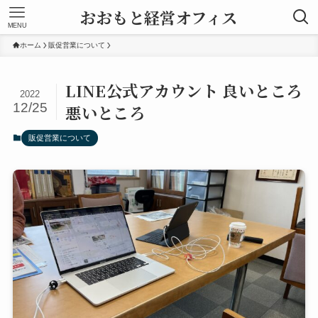
おおもと経営オフィス
MENU
ホーム
販促営業について
LINE公式アカウント 良いところ
2022
12/25
悪いところ
販促営業について