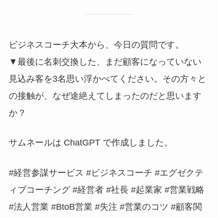
ビジネスコーチ大本から、今日の質問です。
▼最後に名刺交換した、まだ顧客になっていない
見込み客を3名思い浮かべてください。その方々と
の接触が、なぜ途絶えてしまったのだと思います
か？
サムネールは ChatGPT で作成しました。
#経営参謀サービス #ビジネスコーチ #エグゼクテ
ィブコーチング #経営者 #社長 #起業家 #営業戦略
#法人営業 #BtoB営業 #失注 #営業のコツ #顧客関