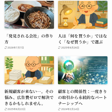
「発見される会社」の作り
人は「何を買うか」ではな
方
く「なぜ買うか」で選ぶ
2026年7月7日
2025年8月26日
新規顧客が来ない…。その
顧客との関係性：一度きり
悩み、広告費ゼロで解決で
の取引から永続的なパート
きるかもしれません。
ナーシップへ
2025年8月22日
2024年2月14日