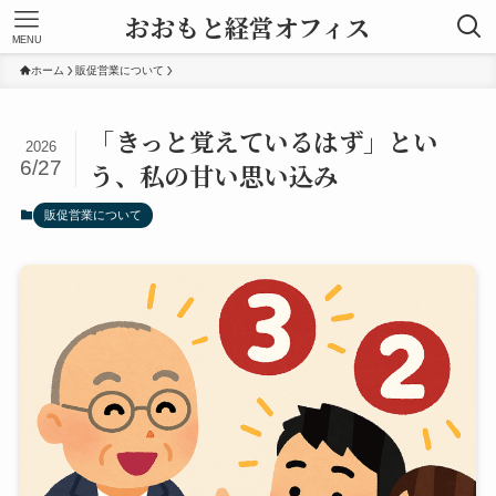
おおもと経営オフィス
MENU
ホーム
販促営業について
「きっと覚えているはず」とい
2026
6/27
う、私の甘い思い込み
販促営業について