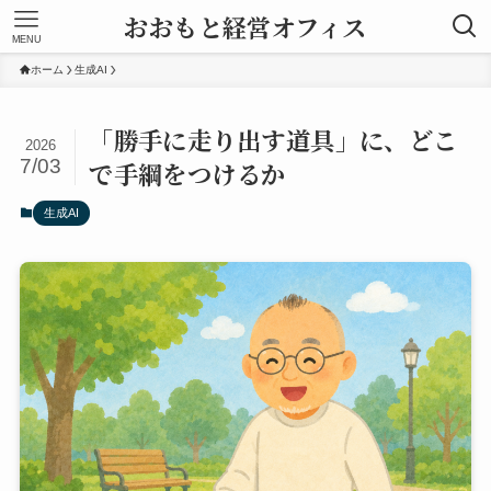
おおもと経営オフィス
MENU
ホーム
生成AI
「勝手に走り出す道具」に、どこ
2026
7/03
で手綱をつけるか
生成AI