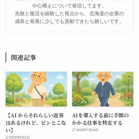
や心構えについて発信してます。
失敗と復活を経験した視点から、北海道の企業の
成長と発展に少しでも貢献できたら嬉しいです。
関連記事
【AI からそれらしい返答
AIを導入する前に手間の
はあるけれど、ピンとこな
かかる仕事を特定する
い】
2026年7月24日
2026年8月2日