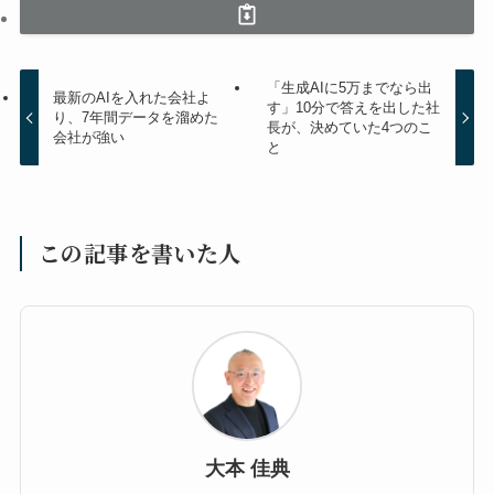
「生成AIに5万までなら出
最新のAIを入れた会社よ
す」10分で答えを出した社
り、7年間データを溜めた
長が、決めていた4つのこ
会社が強い
と
この記事を書いた人
大本 佳典