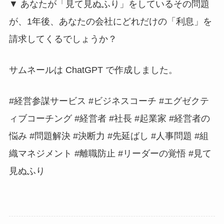
▼ あなたが「見て見ぬふり」をしているその問題
が、1年後、あなたの会社にどれだけの「利息」を
請求してくるでしょうか？
サムネールは ChatGPT で作成しました。
#経営参謀サービス #ビジネスコーチ #エグゼクテ
ィブコーチング #経営者 #社長 #起業家 #経営者の
悩み #問題解決 #決断力 #先延ばし #人事問題 #組
織マネジメント #離職防止 #リーダーの覚悟 #見て
見ぬふり