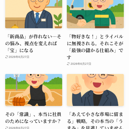
「新商品」が作れない…そ
「物好きな！」とライバル
の悩み、視点を変えれば
に無視される。それこそが
「宝」になる
「最強の儲かる仕組み」で
す
2026年6月27日
2026年6月27日
その「常識」、本当に社員
「あえて小さな市場に留ま
のためになっていますか？
る」戦略。その本当の「う
まみ」を見逃していません
2026年6月27日