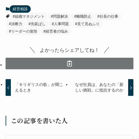
経営相談
#組織マネジメント
#問題解決
#離職防止
#社長の仕事
#決断力
#先延ばし
#人事問題
#見て見ぬふり
#リーダーの覚悟
#経営者の悩み
よかったらシェアしてね！
「キリギリスの歌」が聞こ
なぜ社員は、あなたの「新
えるとき
しい挑戦」に抵抗するのか
この記事を書いた人