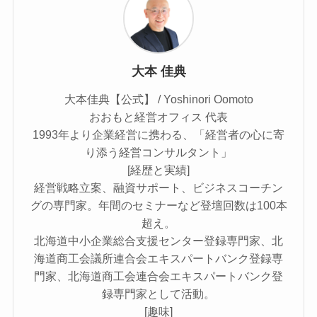
大本 佳典
大本佳典【公式】 / Yoshinori Oomoto
おおもと経営オフィス 代表
1993年より企業経営に携わる、「経営者の心に寄
り添う経営コンサルタント」
[経歴と実績]
経営戦略立案、融資サポート、ビジネスコーチン
グの専門家。年間のセミナーなど登壇回数は100本
超え。
北海道中小企業総合支援センター登録専門家、北
海道商工会議所連合会エキスパートバンク登録専
門家、北海道商工会連合会エキスパートバンク登
録専門家として活動。
[趣味]