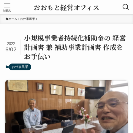
おおもと経営オフィス
MENU
ホーム
お仕事風景
小規模事業者持続化補助金の 経営
2022
計画書 兼 補助事業計画書 作成を
6/02
お手伝い
お仕事風景