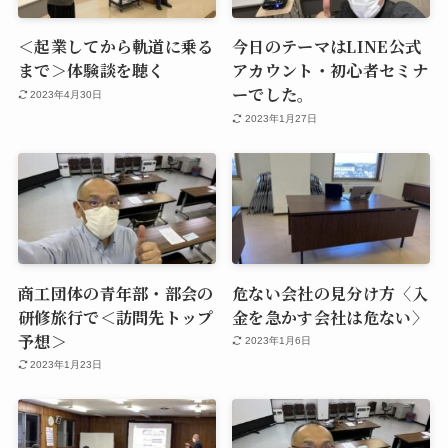
＜起業してから軌道に乗る
今日のテーマはLINE公式
まで＞体験談を聴く
アカウント・初心者セミナ
ーでした。
2023年4月30日
2023年1月27日
商工団体の青年部・部会の
危ない会社の見分け方〈入
研修旅行で＜訪問先トップ
金を急かす会社は危ない〉
予想＞
2023年1月6日
2023年1月23日