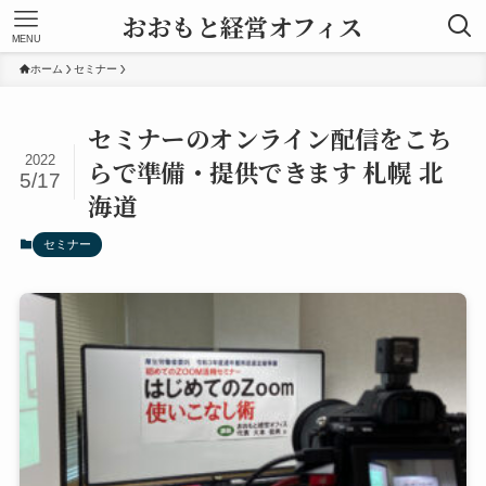
おおもと経営オフィス
MENU
ホーム
セミナー
セミナーのオンライン配信をこち
2022
らで準備・提供できます 札幌 北
5/17
海道
セミナー