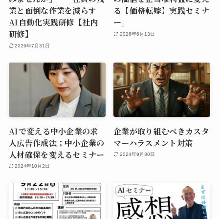
業と面倒な作業を減らす
る【価格転嫁】実践セミナ
AI自動化実践研修【社内
ー」
研修】
2026年6月13日
2026年7月31日
AIで変える中小企業の求
企業が取り組むべきカスタ
人広告作成法；中小企業の
マーハラスメント対策
人材確保を変えるセミナー
2024年9月30日
2024年10月2日