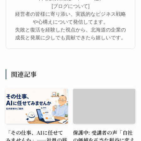
[ブログについて]
経営者の皆様に寄り添い、実践的なビジネス戦略
や心構えについて発信してます。
失敗と復活を経験した視点から、北海道の企業の
成長と発展に少しでも貢献できたら嬉しいです。
関連記事
「その仕事、AIに任せて
保護中: 受講者の声「自社
みませんか」——社員の残
の価値を正当な利益に変え