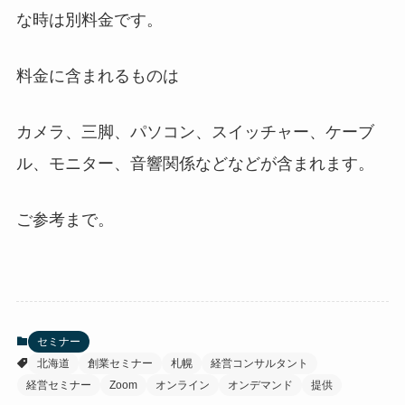
な時は別料金です。
料金に含まれるものは
カメラ、三脚、パソコン、スイッチャー、ケーブ
ル、モニター、音響関係などなどが含まれます。
ご参考まで。
セミナー
北海道
創業セミナー
札幌
経営コンサルタント
経営セミナー
Zoom
オンライン
オンデマンド
提供