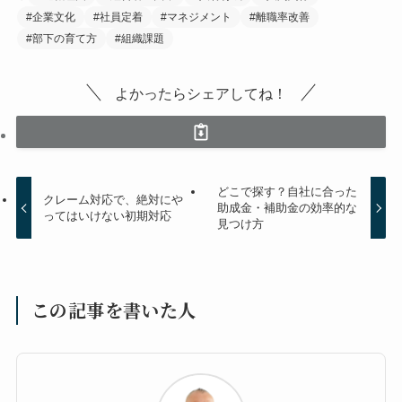
#企業文化
#社員定着
#マネジメント
#離職率改善
#部下の育て方
#組織課題
よかったらシェアしてね！
どこで探す？自社に合った
クレーム対応で、絶対にや
助成金・補助金の効率的な
ってはいけない初期対応
見つけ方
この記事を書いた人