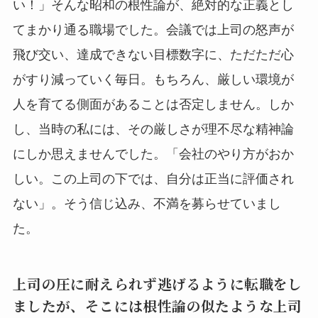
い！」そんな昭和の根性論が、絶対的な正義とし
てまかり通る職場でした。会議では上司の怒声が
飛び交い、達成できない目標数字に、ただただ心
がすり減っていく毎日。もちろん、厳しい環境が
人を育てる側面があることは否定しません。しか
し、当時の私には、その厳しさが理不尽な精神論
にしか思えませんでした。「会社のやり方がおか
しい。この上司の下では、自分は正当に評価され
ない」。そう信じ込み、不満を募らせていまし
た。
上司の圧に耐えられず逃げるように転職をし
ましたが、そこには根性論の似たような上司