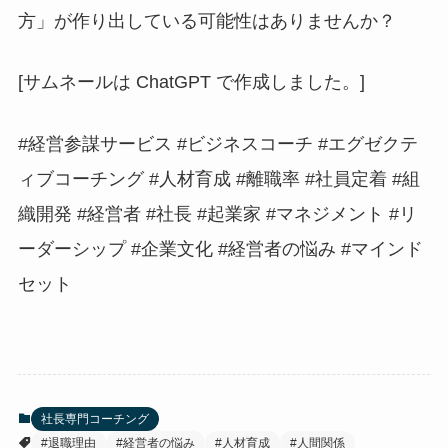
方」が作り出している可能性はありませんか？
[サムネールは ChatGPT で作成しました。]
#経営参謀サービス #ビジネスコーチ #エグゼクテ
ィブコーチング #人材育成 #離職率 #社員定着 #組
織開発 #経営者 #社長 #起業家 #マネジメント #リ
ーダーシップ #企業文化 #経営者の悩み #マインド
セット
社長専門コーチング
#退職理由
#経営者の悩み
#人材育成
#人間関係