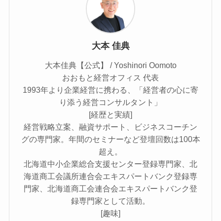
大本 佳典
大本佳典【公式】 / Yoshinori Oomoto
おおもと経営オフィス 代表
1993年より企業経営に携わる、「経営者の心に寄
り添う経営コンサルタント」
[経歴と実績]
経営戦略立案、融資サポート、ビジネスコーチン
グの専門家。年間のセミナーなど登壇回数は100本
超え。
北海道中小企業総合支援センター登録専門家、北
海道商工会議所連合会エキスパートバンク登録専
門家、北海道商工会連合会エキスパートバンク登
録専門家として活動。
[趣味]