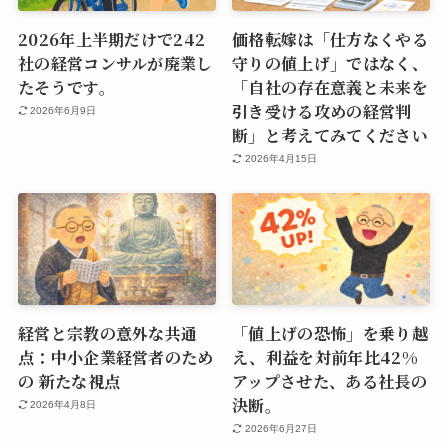
2026年上半期だけで242
価格転嫁は「仕方なくやる
社の経営コンサルが廃業し
守りの値上げ」ではなく、
たそうです。
「自社の存在意義と未来を
引き受ける攻めの経営判
2026年6月9日
断」と考えてみてください
2026年4月15日
経営と宗教の意外な共通
「値上げの恐怖」を乗り越
点：中小企業経営者のため
え、利益を対前年比42%
の 新たな視点
アップさせた、ある社長の
決断。
2026年4月8日
2026年6月27日