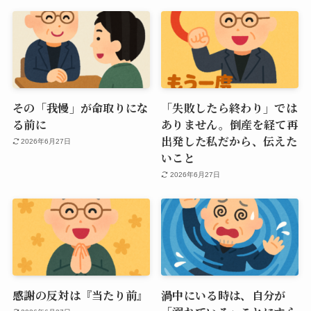
その「我慢」が命取りにな
「失敗したら終わり」では
る前に
ありません。倒産を経て再
出発した私だから、伝えた
2026年6月27日
いこと
2026年6月27日
感謝の反対は『当たり前』
渦中にいる時は、自分が