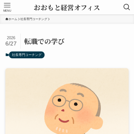
おおもと経営オフィス
MENU
ホーム
社長専門コーチング
2026
転職での学び
6/27
社長専門コーチング