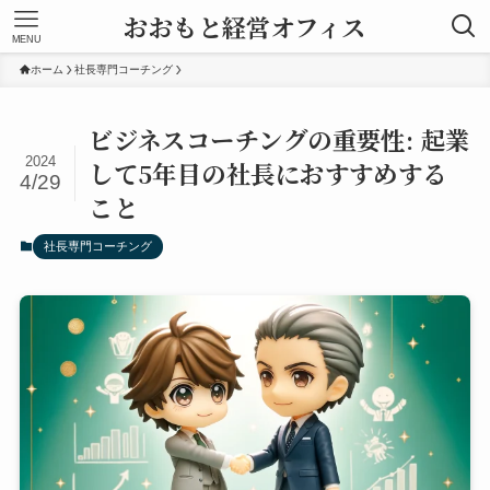
おおもと経営オフィス
MENU
ホーム
社長専門コーチング
ビジネスコーチングの重要性: 起業
2024
して5年目の社長におすすめする
4/29
こと
社長専門コーチング