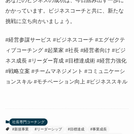
あなたのビジネスの成功は、今日踏み出す一歩に
かかっています。ビジネスコーチと共に、新たな
挑戦に立ち向かいましょう。
#経営参謀サービス #ビジネスコーチ #エグゼクテ
ィブコーチング #起業家 #社長 #経営者向け #ビジ
ネス成長 #リーダー育成 #目標達成術 #経営力強化
#戦略立案 #チームマネジメント #コミュニケーシ
ョンスキル #モチベーション向上 #ビジネススキル
社長専門コーチング
#新規事業
#リーダーシップ
#目標達成
#事業成長