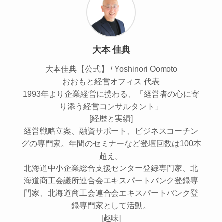
大本 佳典
大本佳典【公式】 / Yoshinori Oomoto
おおもと経営オフィス 代表
1993年より企業経営に携わる、「経営者の心に寄
り添う経営コンサルタント」
[経歴と実績]
経営戦略立案、融資サポート、ビジネスコーチン
グの専門家。年間のセミナーなど登壇回数は100本
超え。
北海道中小企業総合支援センター登録専門家、北
海道商工会議所連合会エキスパートバンク登録専
門家、北海道商工会連合会エキスパートバンク登
録専門家として活動。
[趣味]