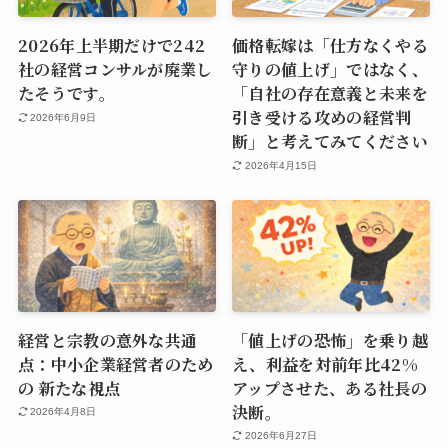
2026年上半期だけで242
価格転嫁は「仕方なくやる
社の経営コンサルが廃業し
守りの値上げ」ではなく、
たそうです。
「自社の存在意義と未来を
引き受ける攻めの経営判
2026年6月9日
断」と考えてみてください
2026年4月15日
経営と宗教の意外な共通
「値上げの恐怖」を乗り越
点：中小企業経営者のため
え、利益を対前年比42%
の 新たな視点
アップさせた、ある社長の
決断。
2026年4月8日
2026年6月27日