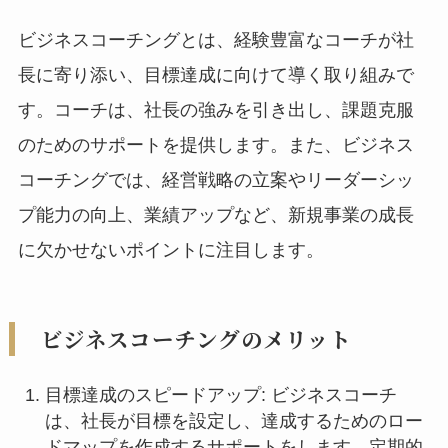
ビジネスコーチングとは、経験豊富なコーチが社
長に寄り添い、目標達成に向けて導く取り組みで
す。コーチは、社長の強みを引き出し、課題克服
のためのサポートを提供します。また、ビジネス
コーチングでは、経営戦略の立案やリーダーシッ
プ能力の向上、業績アップなど、新規事業の成長
に欠かせないポイントに注目します。
ビジネスコーチングのメリット
目標達成のスピードアップ: ビジネスコーチ
は、社長が目標を設定し、達成するためのロー
ドマップを作成するサポートをします。定期的