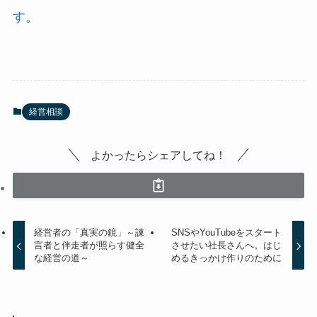
す。
経営相談
よかったらシェアしてね！
経営者の「真実の鏡」～諫
SNSやYouTubeをスタート
言者と伴走者が照らす健全
させたい社長さんへ。はじ
な経営の道～
めるきっかけ作りのために