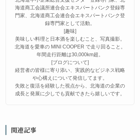
海道商工会議所連合会エキスパートバンク登録専
門家、北海道商工会連合会エキスパートバンク登
録専門家として活動。
[趣味]
美味しい料理と日本酒を楽しむこと、写真撮影。
北海道を愛車の MINI COOPER で走り回ること。
年間走行距離は30,000km超。
[ブログについて]
経営者の皆様に寄り添い、実践的なビジネス戦略
や心構えについて発信してます。
失敗と復活を経験した視点から、北海道の企業の
成長と発展に少しでも貢献できたら嬉しいです。
関連記事