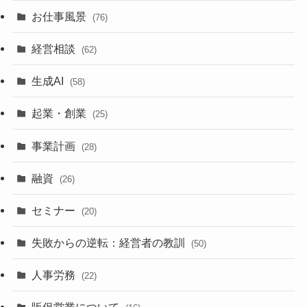
お仕事風景
(76)
経営相談
(62)
生成AI
(58)
起業・創業
(25)
事業計画
(28)
融資
(26)
セミナー
(20)
失敗からの逆転：経営者の教訓
(50)
人事労務
(22)