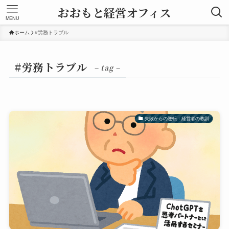
おおもと経営オフィス
MENU
ホーム
#労務トラブル
#労務トラブル
– tag –
失敗からの逆転：経営者の教訓