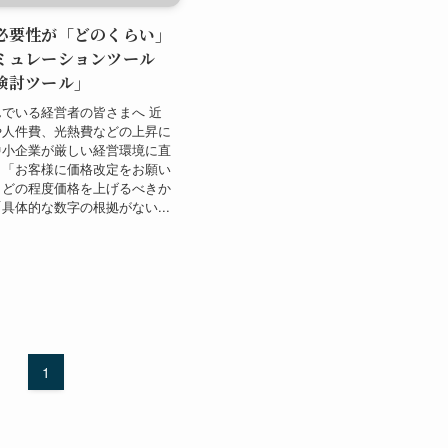
必要性が「どのくらい」
ミュレーションツール
検討ツール」
でいる経営者の皆さまへ 近
や人件費、光熱費などの上昇に
中小企業が厳しい経営環境に直
。「お客様に価格改定をお願い
、どの程度価格を上げるべきか
具体的な数字の根拠がない...
1