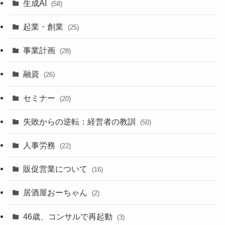
生成AI
(58)
起業・創業
(25)
事業計画
(28)
融資
(26)
セミナー
(20)
失敗からの逆転：経営者の教訓
(50)
人事労務
(22)
販促営業について
(16)
居酒屋おーちゃん
(2)
46歳、コンサルで再起動
(3)