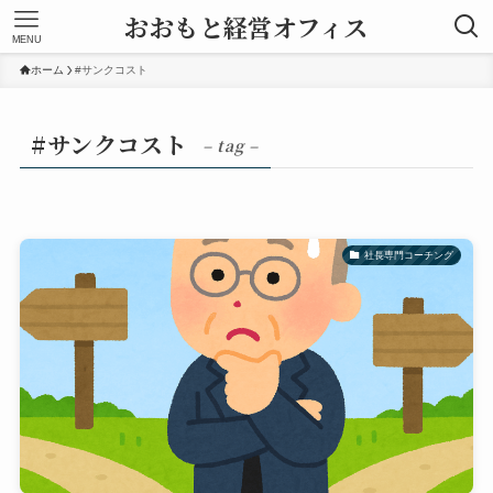
おおもと経営オフィス
MENU
ホーム
#サンクコスト
#サンクコスト
– tag –
社長専門コーチング