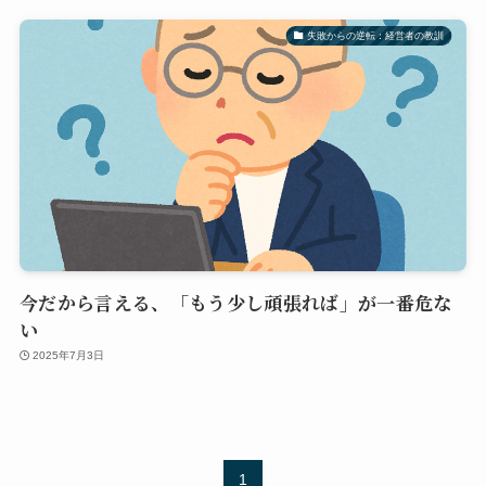
失敗からの逆転：経営者の教訓
今だから言える、「もう少し頑張れば」が一番危な
い
2025年7月3日
1